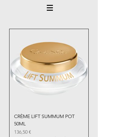
CRÈME LIFT SUMMUM POT
50ML
Prix
136,50 €