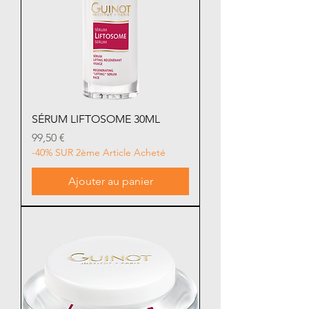
SÉRUM LIFTOSOME 30ML
Prix
99,50 €
-40% SUR 2ème Article Acheté
Ajouter au panier