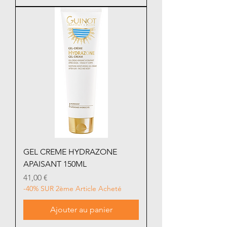
GEL CREME HYDRAZONE
APAISANT 150ML
Prix
41,00 €
-40% SUR 2ème Article Acheté
Ajouter au panier