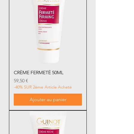
CRÈME FERMETÉ 50ML
Prix
59,50 €
-40% SUR 2ème Article Acheté
Ajouter au panier