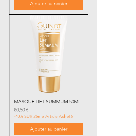
Ajouter au panier
MASQUE LIFT SUMMUM 50ML
Prix
80,50 €
-40% SUR 2ème Article Acheté
Ajouter au panier