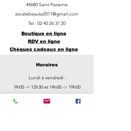
44680 Saint Pazanne
escalebeaute2011@gmail.com
Tel :
02 40 26 37 20
Boutique en ligne
RDV en ligne
Chèques cadeaux en ligne
Horaires
Lundi à vendredi :
9h00 -> 12h30 et 14h00 -> 19h00
Possibilité de RDV entre 12h30 et
14h00
Samedi : 9h00 -> 12h30