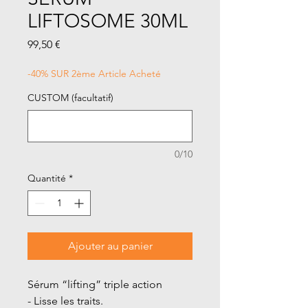
LIFTOSOME 30ML
Prix
99,50 €
-40% SUR 2ème Article Acheté
CUSTOM (facultatif)
0/10
Quantité
*
Ajouter au panier
Sérum “lifting” triple action
- Lisse les traits.