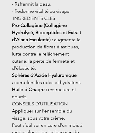
- Raffermit la peau.
- Redonne vitalité au visage.
INGRÉDIENTS CLÉS
Pro-Collagène (Collagène
Hydrolysé, Biopeptides et Extrait
d’Alaria Esculenta) :
augmente la
production de fibres élastiques,
lutte contre le relâchement
cutané, la perte de fermeté et
d’élasticité.
Sphères d’Acide Hyaluronique
:
comblent les rides et hydratent.
Huile d’Onagre :
restructure et
nourrit.
CONSEILS D'UTILISATION
Appliquer sur l’ensemble du
visage, sous votre crème.
Peut s’utiliser en cure d’un mois à
renouveler selon les besoins de