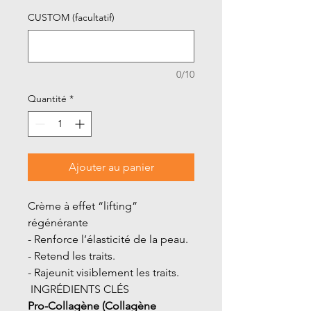
CUSTOM (facultatif)
0/10
Quantité
*
Ajouter au panier
Crème à effet “lifting”
régénérante
- Renforce l’élasticité de la peau.
- Retend les traits.
- Rajeunit visiblement les traits.
INGRÉDIENTS CLÉS
Pro-Collagène (Collagène