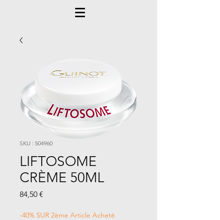
SKU : 504960
LIFTOSOME
CRÈME 50ML
Prix
84,50 €
-40% SUR 2ème Article Acheté