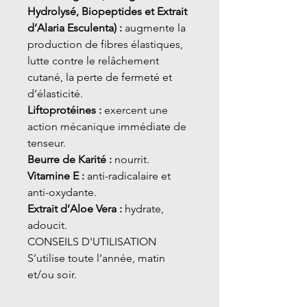
Hydrolysé, Biopeptides et Extrait
d’Alaria Esculenta) :
augmente la
production de fibres élastiques,
lutte contre le relâchement
cutané, la perte de fermeté et
d’élasticité.
Liftoprotéines :
exercent une
action mécanique immédiate de
tenseur.
Beurre de Karité :
nourrit.
Vitamine E :
anti-radicalaire et
anti-oxydante.
Extrait d’Aloe Vera :
hydrate,
adoucit.
CONSEILS D'UTILISATION
S’utilise toute l’année, matin
et/ou soir.