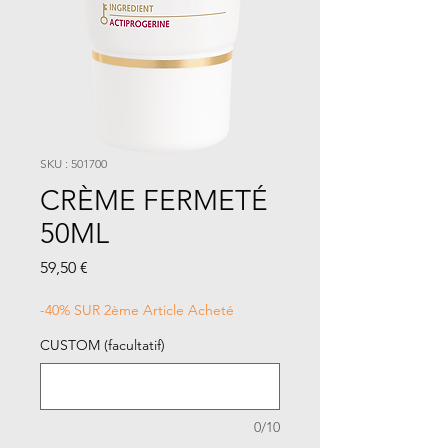
SKU : 501700
CRÈME FERMETÉ
50ML
Prix
59,50 €
-40% SUR 2ème Article Acheté
CUSTOM (facultatif)
0/10