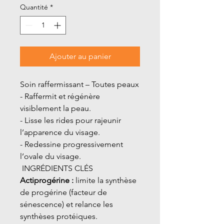
Quantité
*
Ajouter au panier
Soin raffermissant – Toutes peaux
- Raffermit et régénère
visiblement la peau.
- Lisse les rides pour rajeunir
l’apparence du visage.
- Redessine progressivement
l’ovale du visage.
INGRÉDIENTS CLÉS
Actiprogérine :
limite la synthèse
de progérine (facteur de
sénescence) et relance les
synthèses protéiques.