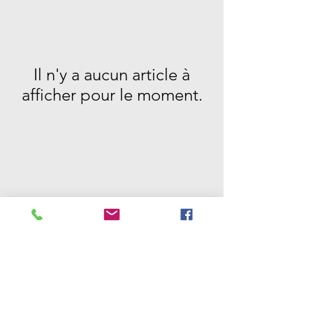
Il n'y a aucun article à
afficher pour le moment.
RESTONS EN
CONTACT
Escale Beauté institut
Mentions Légales
Nous trouver