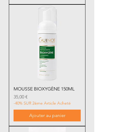
MOUSSE BIOXYGÈNE 150ML
Prix
35,00 €
-40% SUR 2ème Article Acheté
Ajouter au panier