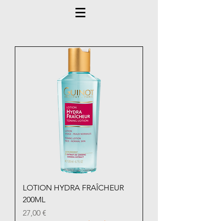
LOTION HYDRA FRAÎCHEUR
200ML
Prix
27,00 €