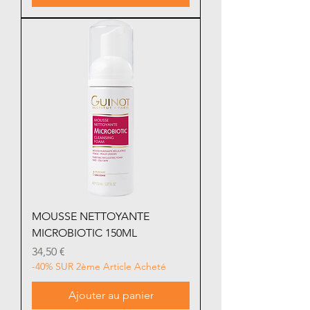
MOUSSE NETTOYANTE
MICROBIOTIC 150ML
Prix
34,50 €
-40% SUR 2ème Article Acheté
Ajouter au panier