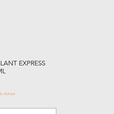
LANT EXPRESS
ML
le Acheté