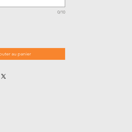
0/10
outer au panier