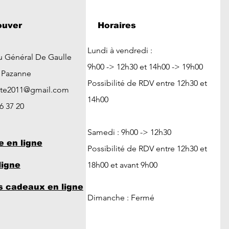
ouver
Horaires
Lundi à vendredi :
u Général De Gaulle
9h00 -> 12h30 et 14h00 -> 19h00
t Pazanne
Possibilité de RDV entre 12h30 et
ute2011@gmail.com
14h00
26 37 20
Samedi : 9h00 -> 12h30
e en ligne
Possibilité de RDV entre 12h30 et
18h00 et avant 9h00
ligne
 cadeaux en ligne
Dimanche : Fermé