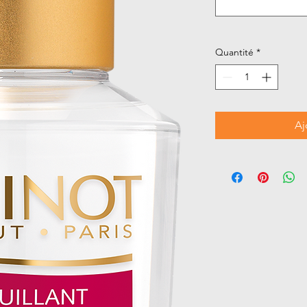
Quantité
*
Aj