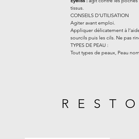
Eyeliss :
agit contre les poches 
tissus.
CONSEILS D'UTILISATION
Agiter avant emploi.
Appliquer délicatement à l’ai
sourcils puis les cils. Ne pas rin
TYPES DE PEAU :
Tout types de peaux, Peau nor
REST