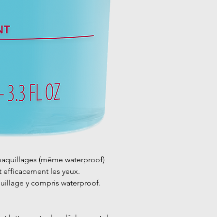
maquillages (même waterproof)
 efficacement les yeux.
quillage y compris waterproof.