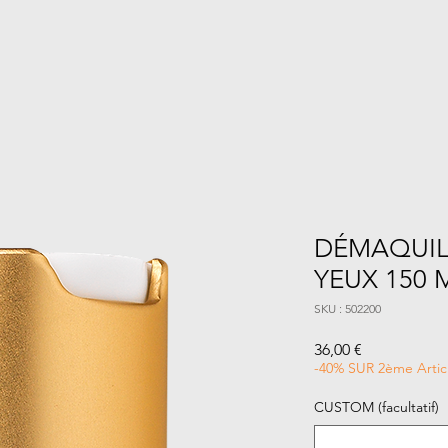
DÉMAQUIL
YEUX 150 
SKU : 502200
Prix
36,00 €
-40% SUR 2ème Artic
CUSTOM (facultatif)