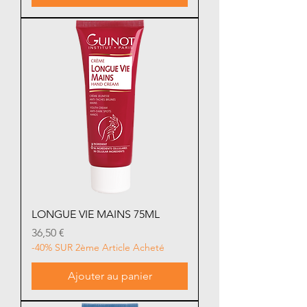
LONGUE VIE MAINS 75ML
Prix
36,50 €
-40% SUR 2ème Article Acheté
Ajouter au panier