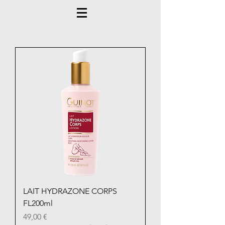
LAIT HYDRAZONE CORPS
FL200ml
Prix
49,00 €