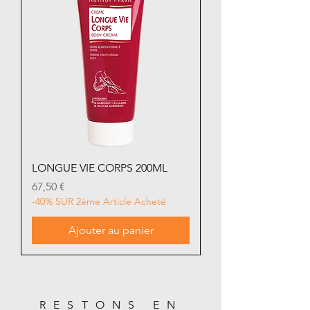
LONGUE VIE CORPS 200ML
Prix
67,50 €
-40% SUR 2ème Article Acheté
Ajouter au panier
RESTONS EN