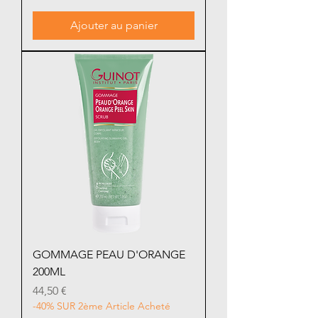
Ajouter au panier
GOMMAGE PEAU D'ORANGE
200ML
Prix
44,50 €
-40% SUR 2ème Article Acheté