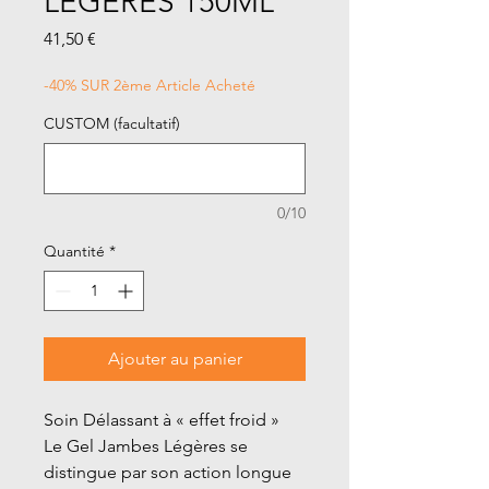
LÉGÈRES 150ML
Prix
41,50 €
-40% SUR 2ème Article Acheté
CUSTOM (facultatif)
0/10
Quantité
*
Ajouter au panier
Soin Délassant à « effet froid »
Le Gel Jambes Légères se
distingue par son action longue