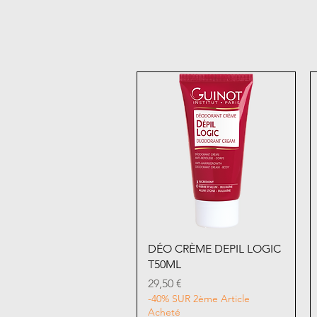
Aperçu rapide
DÉO CRÈME DEPIL LOGIC
T50ML
Prix
29,50 €
-40% SUR 2ème Article
Acheté