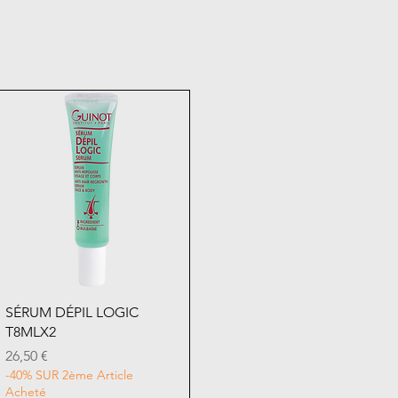
Aperçu rapide
SÉRUM DÉPIL LOGIC
T8MLX2
Prix
26,50 €
-40% SUR 2ème Article
Acheté