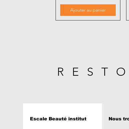
Ajouter au panier
REST
Escale Beauté institut
Nous tr