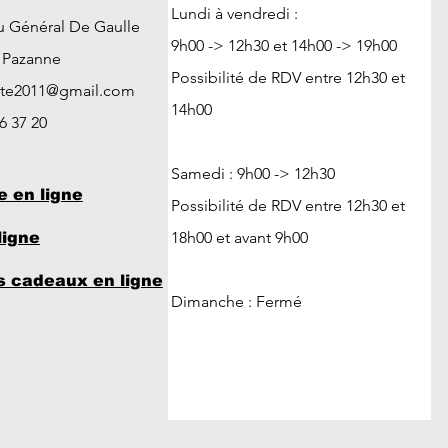
Lundi à vendredi :
u Général De Gaulle
9h00 -> 12h30 et 14h00 -> 19h00
t Pazanne
Possibilité de RDV entre 12h30 et
ute2011@gmail.com
14h00
26 37 20
Samedi : 9h00 -> 12h30
e en ligne
Possibilité de RDV entre 12h30 et
18h00 et avant 9h00
ligne
 cadeaux en ligne
Dimanche : Fermé