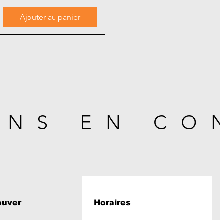
Ajouter au panier
ONS EN CO
ouver
Horaires