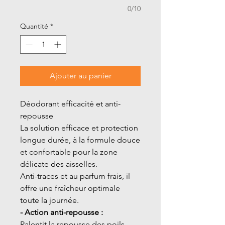
0/10
Quantité
*
Ajouter au panier
Déodorant efficacité et anti-
repousse
La solution efficace et protection
longue durée, à la formule douce
et confortable pour la zone
délicate des aisselles.
Anti-traces et au parfum frais, il
offre une fraîcheur optimale
toute la journée.
- Action anti-repousse :
Ralentit la repousse des poils