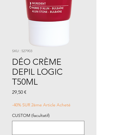
SKU : 527903
DÉO CRÈME
DEPIL LOGIC
T50ML
Prix
29,50 €
-40% SUR 2ème Article Acheté
CUSTOM (facultatif)