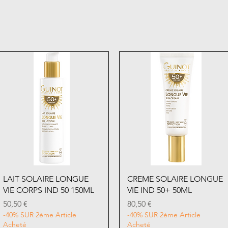
Aperçu rapide
Aperçu rapide
LAIT SOLAIRE LONGUE
CREME SOLAIRE LONGUE
VIE CORPS IND 50 150ML
VIE IND 50+ 50ML
Prix
Prix
50,50 €
80,50 €
-40% SUR 2ème Article
-40% SUR 2ème Article
Acheté
Acheté