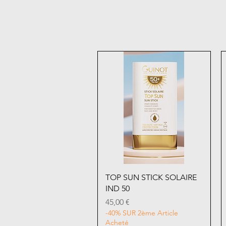
Aperçu rapide
TOP SUN STICK SOLAIRE
IND 50
Prix
45,00 €
-40% SUR 2ème Article
Acheté