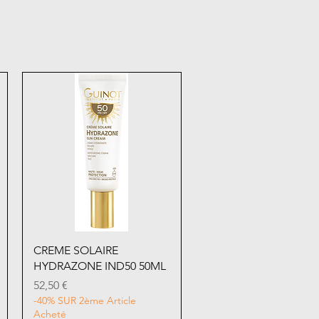
Aperçu rapide
CREME SOLAIRE
HYDRAZONE IND50 50ML
Prix
52,50 €
-40% SUR 2ème Article
Acheté