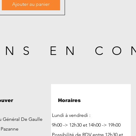
Ajouter au panier
ONS EN CO
ouver
Horaires
Lundi à vendredi :
u Général De Gaulle
9h00 -> 12h30 et 14h00 -> 19h00
t Pazanne
Possibilité de RDV entre 12h30 et