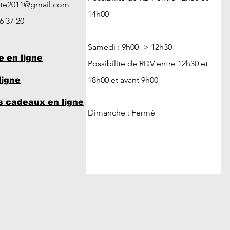
ute2011@gmail.com
14h00
26 37 20
Samedi : 9h00 -> 12h30
e en ligne
Possibilité de RDV entre 12h30 et
18h00 et avant 9h00
ligne
 cadeaux en ligne
Dimanche : Fermé