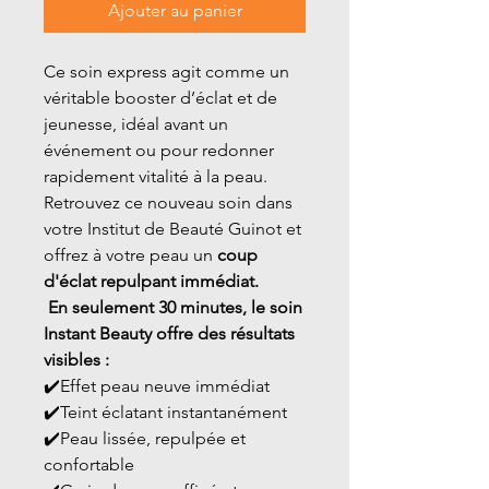
Ajouter au panier
Ce soin express agit comme un
véritable booster d’éclat et de
jeunesse, idéal avant un
événement ou pour redonner
rapidement vitalité à la peau.
Retrouvez ce nouveau soin dans
votre Institut de Beauté Guinot et
offrez à votre peau un
coup
d'éclat repulpant immédiat.
En seulement 30 minutes, le soin
Instant Beauty offre des résultats
visibles :
✔️Effet peau neuve immédiat
✔️Teint éclatant instantanément
✔️Peau lissée, repulpée et
confortable