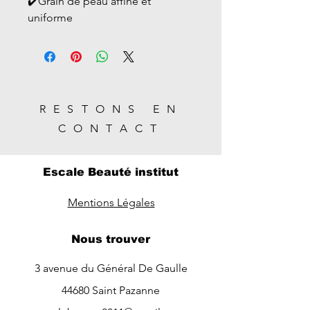
✔️Grain de peau affiné et
uniforme​
RESTONS EN
CONTACT
Escale Beauté institut
Mentions Légales
Nous trouver
3 avenue du Général De Gaulle
44680 Saint Pazanne