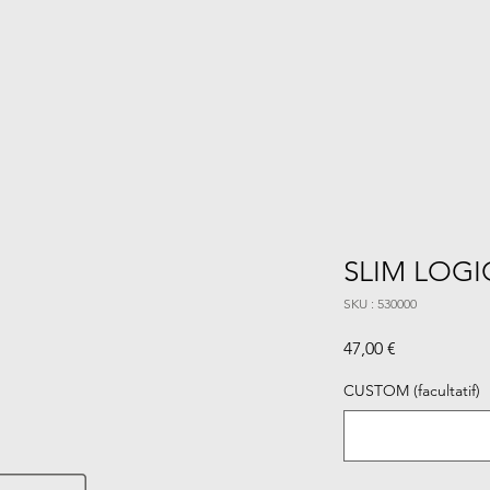
SLIM LOGI
SKU : 530000
Prix
47,00 €
CUSTOM (facultatif)