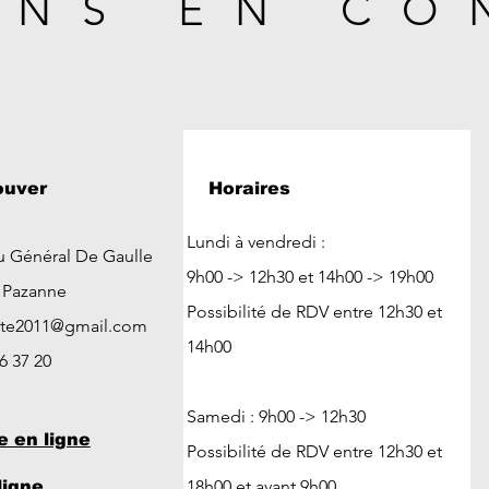
ONS EN CO
ouver
Horaires
Lundi à vendredi :
u Général De Gaulle
9h00 -> 12h30 et 14h00 -> 19h00
t Pazanne
Possibilité de RDV entre 12h30 et
ute2011@gmail.com
14h00
26 37 20
Samedi : 9h00 -> 12h30
e en ligne
Possibilité de RDV entre 12h30 et
18h00 et avant 9h00
ligne