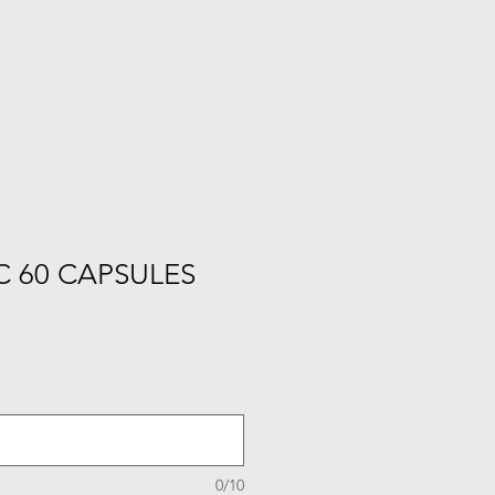
C 60 CAPSULES
0/10