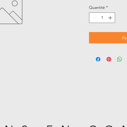
Quantité
*
Aj