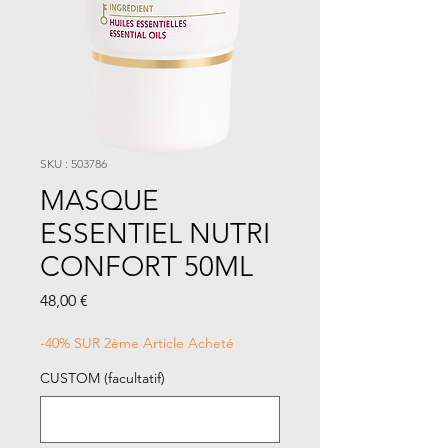
SKU : 503786
MASQUE
ESSENTIEL NUTRI
CONFORT 50ML
Prix
48,00 €
-40% SUR 2ème Article Acheté
CUSTOM (facultatif)