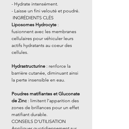
- Hydrate intensément.
- Laisse un fini velouté et poudré.
INGRÉDIENTS CLÉS
Liposomes Hydrocyte
:
fusionnent avec les membranes
cellulaires pour véhiculer leurs
actifs hydratants au coeur des
cellules.
Hydrastructurine
: renforce la
barrière cutanée, diminuant ainsi
la perte insensible en eau.
Poudres matifiantes et Gluconate
de Zinc
: limitent l’apparition des
zones de brillances pour un effet
matifiant durable.
CONSEILS D'UTILISATION
Appliquer quotidiennement sur