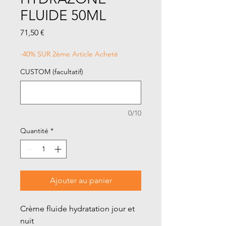
FLUIDE 50ML
Prix
71,50 €
-40% SUR 2ème Article Acheté
CUSTOM (facultatif)
0/10
Quantité
*
Ajouter au panier
Crème fluide hydratation jour et
nuit