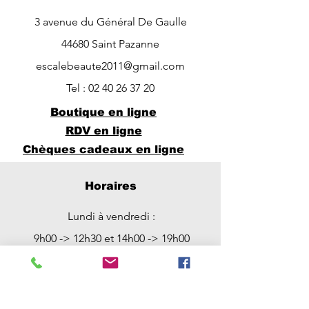
3 avenue du Général De Gaulle
44680 Saint Pazanne
escalebeaute2011@gmail.com
Tel :
02 40 26 37 20
Boutique en ligne
RDV en ligne
Chèques cadeaux en ligne
Horaires
Lundi à vendredi :
9h00 -> 12h30 et 14h00 -> 19h00
Possibilité de RDV entre 12h30 et
14h00