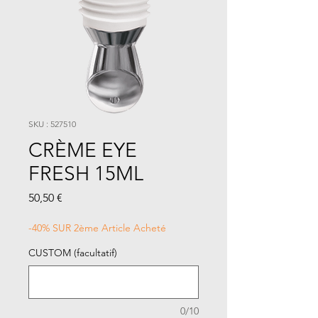
SKU : 527510
CRÈME EYE
FRESH 15ML
Prix
50,50 €
-40% SUR 2ème Article Acheté
CUSTOM (facultatif)
0/10