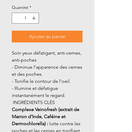
Quantité
*
Ajouter au panier
Soin yeux défatigant, anti-cernes,
anti-poches
- Diminue l’apparence des cernes
et des poches.
- Tonifie le contour de l’oeil.
- Illumine et défatigue
instantanément le regard.
INGRÉDIENTS CLÉS
Complexe Veinofresh (extrait de
Marron d’Inde, Caféine et
Dermochlorella) :
lutte contre les
poches et les cernes en tonifiant