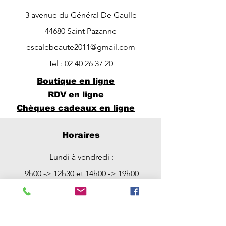
3 avenue du Général De Gaulle
44680 Saint Pazanne
escalebeaute2011@gmail.com
Tel :
02 40 26 37 20
Boutique en ligne
RDV en ligne
Chèques cadeaux en ligne
Horaires
Lundi à vendredi :
9h00 -> 12h30 et 14h00 -> 19h00
Possibilité de RDV entre 12h30 et
14h00