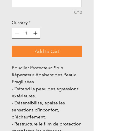
0/10
Quantity
*
Add to Cart
Bouclier Protecteur, Soin
Réparateur Apaisant des Peaux
Fragilisées
- Défend la peau des agressions
extérieures.
- Désensibilise, apaise les
sensations d’inconfort,
d’échauffement.
- Restructure le film de protection
et renforce les défenses