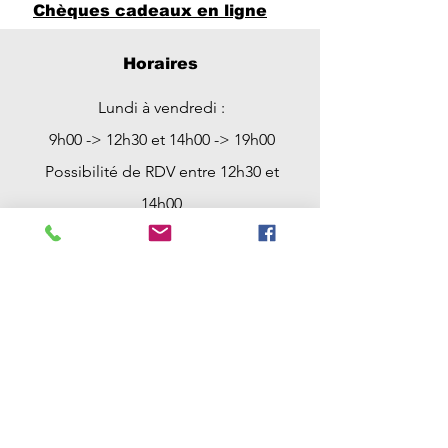
Chèques cadeaux en ligne
Horaires
Lundi à vendredi :
9h00 -> 12h30 et 14h00 -> 19h00
Possibilité de RDV entre 12h30 et
14h00
Samedi : 9h00 -> 12h30
Possibilité de RDV entre 12h30 et
18h00 et avant 9h00
Dimanche : Fermé