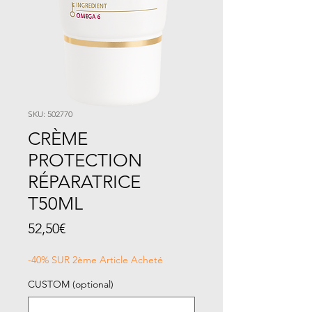
SKU: 502770
CRÈME
PROTECTION
RÉPARATRICE
T50ML
Price
52,50€
-40% SUR 2ème Article Acheté
CUSTOM (optional)