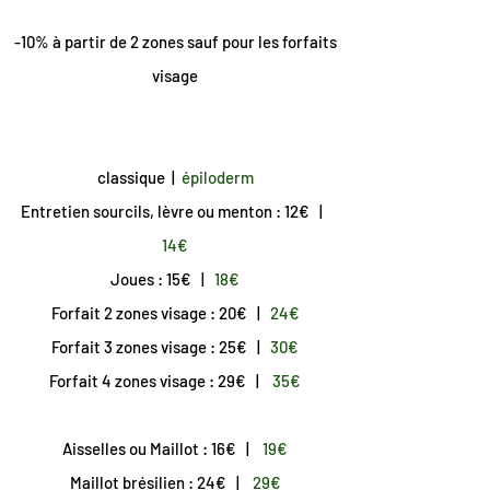
-10% à partir de 2 zones sauf pour les forfaits
visage
classique |
épiloderm
Entretien sourcils, lèvre ou menton : 12€ |
14€
Joues : 15€ |
18€
Forfait 2 zones visage : 20€ |
24€
Forfait 3 zones visage : 25€ |
30€
Forfait 4 zones visage : 29€ |
35€
Aisselles ou Maillot : 16€ |
19€
Maillot brésilien : 24€ |
29€